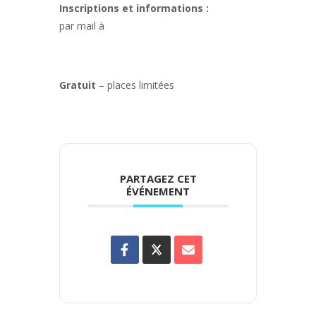
Inscriptions et informations :
par mail à
jeunesse@mjc-
villeurbanne.org
Gratuit
– places limitées
PARTAGEZ CET
ÉVÉNEMENT