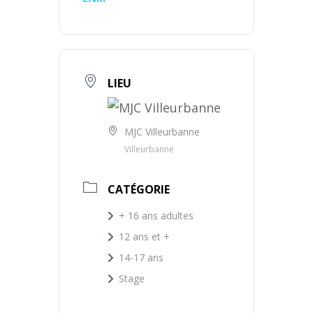
LIEU
MJC Villeurbanne
Villeurbanne
CATÉGORIE
+ 16 ans adultes
12 ans et +
14-17 ans
Stage