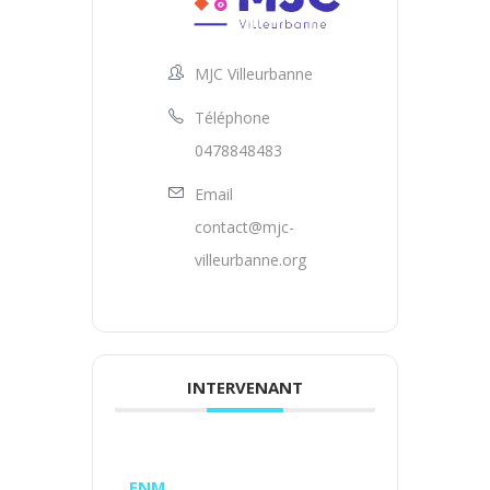
MJC Villeurbanne
Téléphone
0478848483
Email
contact@mjc-
villeurbanne.org
INTERVENANT
ENM